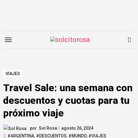
Saltar
al
contenido
VIAJES
Travel Sale: una semana con
descuentos y cuotas para tu
próximo viaje
por
Sol Rosa
agosto 26, 2024
#ARGENTINA
,
#DESCUENTOS
,
#MUNDO
,
#VIAJES