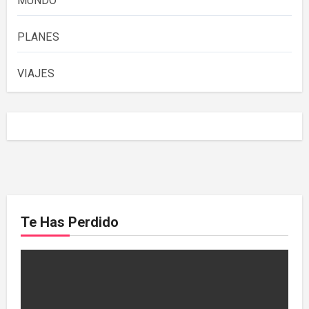
MUNDO
PLANES
VIAJES
Te Has Perdido