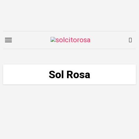
Saltar
al
contenido
Sol Rosa