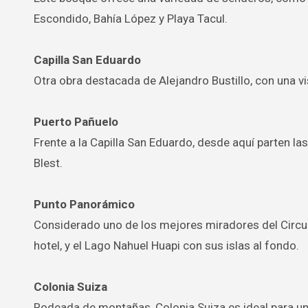
Escondido, Bahía López y Playa Tacul.
Capilla San Eduardo
Otra obra destacada de Alejandro Bustillo, con una vis
Puerto Pañuelo
Frente a la Capilla San Eduardo, desde aquí parten la
Blest.
Punto Panorámico
Considerado uno de los mejores miradores del Circuit
hotel, y el Lago Nahuel Huapi con sus islas al fondo.
Colonia Suiza
Rodeada de montañas, Colonia Suiza es ideal para un