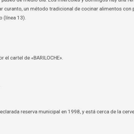
ar curanto, un método tradicional de cocinar alimentos con 
 (línea 13).
or el cartel de «BARILOCHE».
.
, declarada reserva municipal en 1998, y está cerca de la cerv