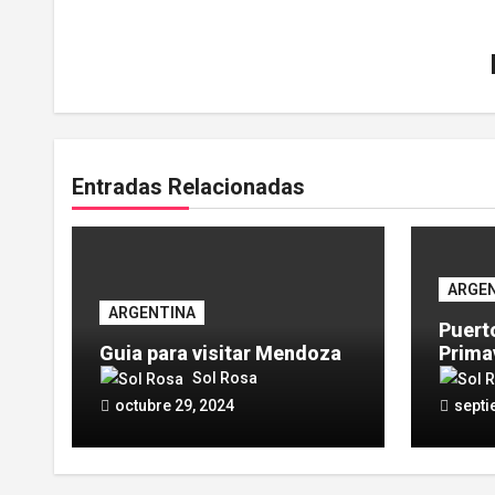
Entradas Relacionadas
ARGE
ARGENTINA
Puert
Guia para visitar Mendoza
Prima
este 
Sol Rosa
octubre 29, 2024
septi