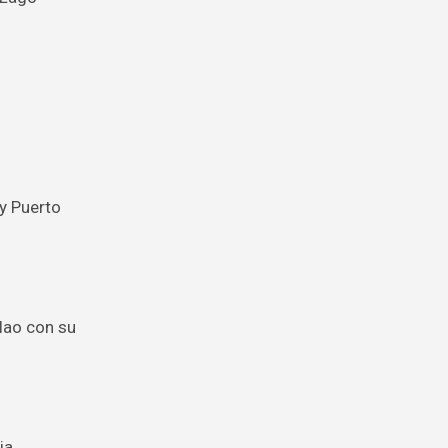
 y Puerto
lao con su
ia