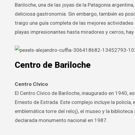
Bariloche, una de las joyas de la Patagonia argentina, es famosa por sus paisajes espectaculares, actividades al aire libre y
deliciosa gastronomía. Sin embargo, también es posibl
traigo una guía completa de las mejores actividades 
playas impresionantes hasta miradores y cerros, hay
Centro de Bariloche
Centro Cívico
El Centro Cívico de Bariloche, inaugurado en 1940, es
Ernesto de Estrada. Este complejo incluye la policía, e
emblemática torre del reloj), el museo y la bibliotec
declarada monumento nacional en 1987.