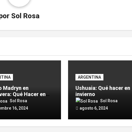
por
Sol Rosa
NTINA
ARGENTINA
o Madryn en
Ushuaia: Qué hacer en
vera: Qué Hacer en
invierno
paraíso patagónico
Sol Rosa
Sol Rosa
embre 16, 2024
agosto 6, 2024