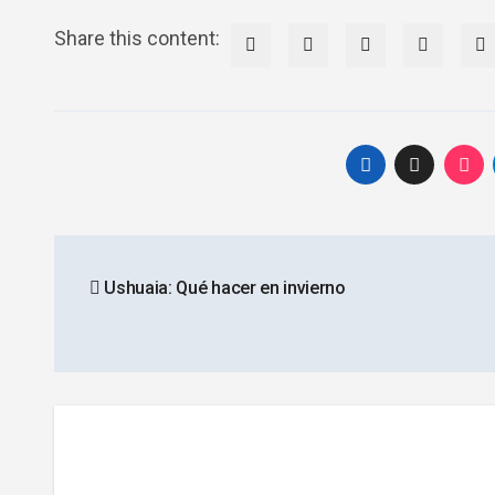
Share this content:
Navegación
Ushuaia: Qué hacer en invierno
de
entradas