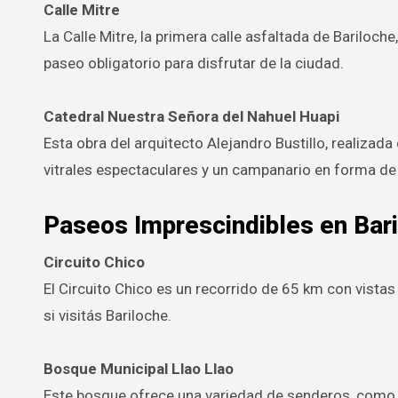
Calle Mitre
La Calle Mitre, la primera calle asfaltada de Bariloch
paseo obligatorio para disfrutar de la ciudad.
Catedral Nuestra Señora del Nahuel Huapi
Esta obra del arquitecto Alejandro Bustillo, realizad
vitrales espectaculares y un campanario en forma de
Paseos Imprescindibles en Bar
Circuito Chico
El Circuito Chico es un recorrido de 65 km con vista
si visitás Bariloche.
Bosque Municipal Llao Llao
Este bosque ofrece una variedad de senderos, como A