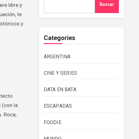
Buscar
uación, te
stóricos y
Categories
ARGENTINA
CINE Y SERIES
DATA EN BATA
itecto
 (con la
ESCAPADAS
A. Roca,
FOODIE
MUNDO