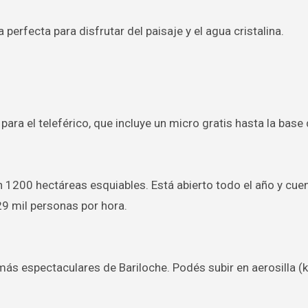
a perfecta para disfrutar del paisaje y el agua cristalina.
ara el teleférico, que incluye un micro gratis hasta la base 
n 1200 hectáreas esquiables. Está abierto todo el año y cue
29 mil personas por hora.
más espectaculares de Bariloche. Podés subir en aerosilla (