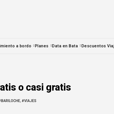
imiento a bordo
Planes
Data en Bata
Descuentos Via
tis o casi gratis
#BARILOCHE
,
#VIAJES