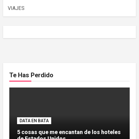
VIAJES
Te Has Perdido
DATA EN BATA
5 cosas que me encantan de los hoteles
de Estados Unidos