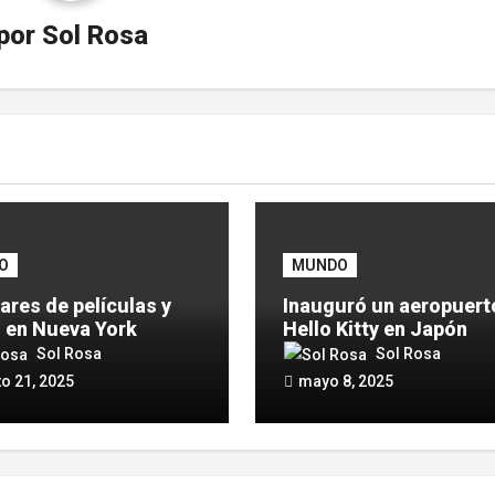
por
Sol Rosa
O
MUNDO
ares de películas y
Inauguró un aeropuert
s en Nueva York
Hello Kitty en Japón
Sol Rosa
Sol Rosa
o 21, 2025
mayo 8, 2025