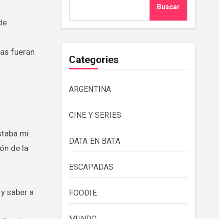
Buscar
de
vas fueran
Categories
ARGENTINA
CINE Y SERIES
staba mi
DATA EN BATA
ón de la
ESCAPADAS
 y saber a
FOODIE
MUNDO