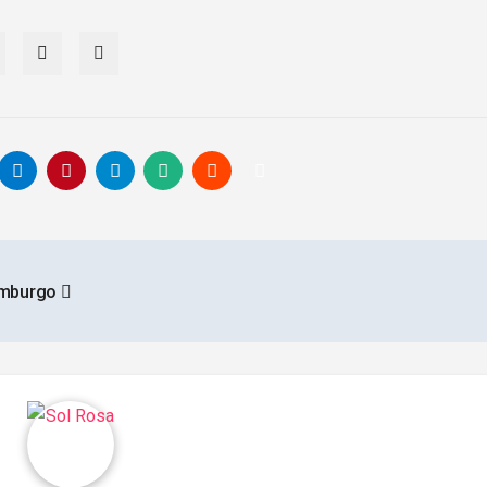
imburgo