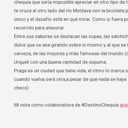
chequia que sería imposible apreciar en otro tipo de
te cruza al otro lado del río Moldava con la bicicleta 
único y el desafío está en qué mirar. Como si fuera p
recorrido para atesorar.
Entre sus sabores se destacan las sopas, las salchicha
dulce que se asa girando sobre si mismo y al que se 
cerveza, de las mejores y más famosas del mundo (q
Urquell con una buena cantidad de espuma.
Praga es un ciudad que tiene vida, el ritmo lo marca 
cuando vuelva será otra,a pesar de que nada se haya 
checo)
Mi nota como colaboradora de #DestinoChequia
acá