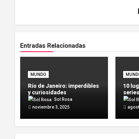
Entradas Relacionadas
MUNDO
MUND
Río de Janeiro: imperdibles
10 lug
y curiosidades
serie
Sol Rosa
noviembre 3, 2025
agost