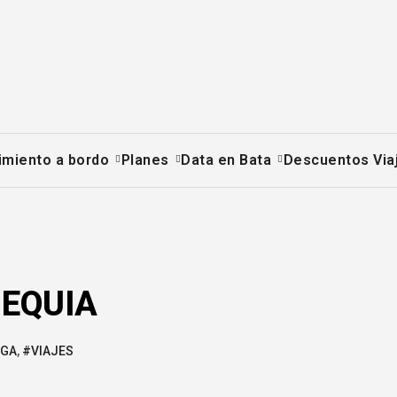
imiento a bordo
Planes
Data en Bata
Descuentos Via
HEQUIA
AGA
,
#VIAJES