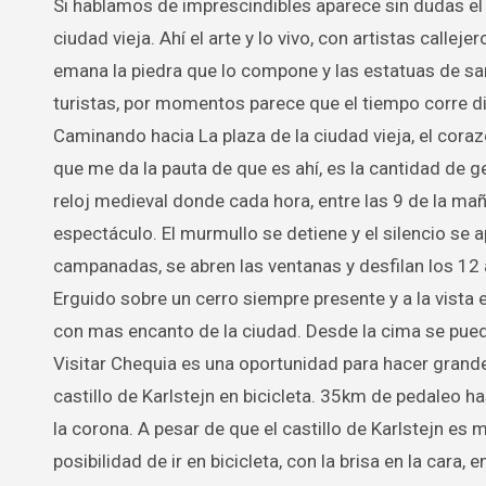
Si hablamos de imprescindibles aparece sin dudas el
ciudad vieja. Ahí el arte y lo vivo, con artistas calle
emana la piedra que lo compone y las estatuas de sant
turistas, por momentos parece que el tiempo corre dis
Caminando hacia La plaza de la ciudad vieja, el coraz
que me da la pauta de que es ahí, es la cantidad de 
reloj medieval donde cada hora, entre las 9 de la mañ
espectáculo. El murmullo se detiene y el silencio se
campanadas, se abren las ventanas y desfilan los 12
Erguido sobre un cerro siempre presente y a la vista e
con mas encanto de la ciudad. Desde la cima se puede
Visitar Chequia es una oportunidad para hacer grande
castillo de Karlstejn en bicicleta. 35km de pedaleo h
la corona. A pesar de que el castillo de Karlstejn e
posibilidad de ir en bicicleta, con la brisa en la cara