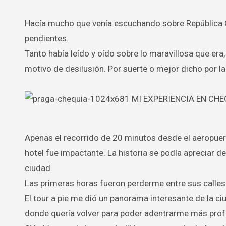
Hacía mucho que venía escuchando sobre República Ch
pendientes.
Tanto había leído y oído sobre lo maravillosa que era
motivo de desilusión. Por suerte o mejor dicho por la
Apenas el recorrido de 20 minutos desde el aeropuer
hotel fue impactante. La historia se podía apreciar d
ciudad.
Las primeras horas fueron perderme entre sus calles
El tour a pie me dió un panorama interesante de la ci
donde quería volver para poder adentrarme más pro