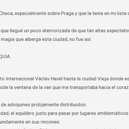
eca, especialmente sobre Praga y que la tenía en mi lista 
, que llegué un poco atemorizada de que tan altas expectati
 magia que alberga esta ciudad, no fue así.
to Internacional Václav Havel hasta la ciudad Vieja donde e
esde la ventana de la van que me transportaba hacia el coraz
 de adoquines prolijamente distribuidos.
udad, el equilibro justo para pasar por lugares emblemáticos
fundamente en sus rincones.