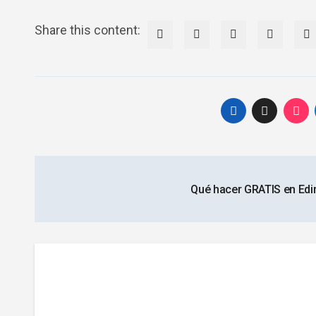
Share this content:
Navegación
Qué hacer GRATIS en Ed
de
entradas