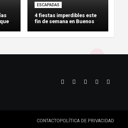
ESCAPADAS
ías
4 fiestas imperdibles este
 que
fin de semana en Buenos
Aires
CONTACTO
POLÍTICA DE PRIVACIDAD