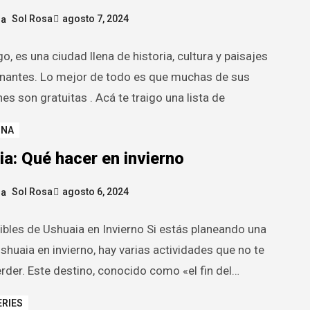
Sol Rosa
agosto 7, 2024
, es una ciudad llena de historia, cultura y paisajes
nantes. Lo mejor de todo es que muchas de sus
es son gratuitas . Acá te traigo una lista de
INA
a: Qué hacer en invierno
Sol Rosa
agosto 6, 2024
ibles de Ushuaia en Invierno Si estás planeando una
Ushuaia en invierno, hay varias actividades que no te
rder. Este destino, conocido como «el fin del…
ERIES