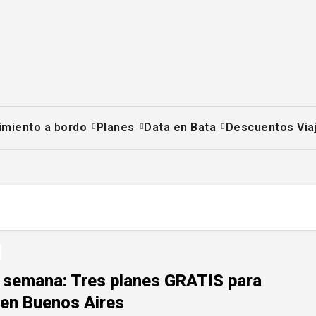
imiento a bordo
Planes
Data en Bata
Descuentos Via
e semana: Tres planes GRATIS para
 en Buenos Aires