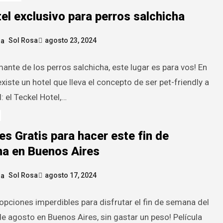
el exclusivo para perros salchicha
Sol Rosa
agosto 23, 2024
ante de los perros salchicha, este lugar es para vos! En
existe un hotel que lleva el concepto de ser pet-friendly a
l: el Teckel Hotel,…
es Gratis para hacer este fin de
a en Buenos Aires
Sol Rosa
agosto 17, 2024
opciones imperdibles para disfrutar el fin de semana del
de agosto en Buenos Aires, sin gastar un peso! Película