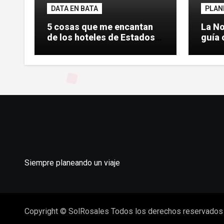
DATA EN BATA
PLAN
5 cosas que me encantan
La No
de los hoteles de Estados
guía 
Unidos
Siempre planeando un viaje
Copyright © SolRosales Todos los derechos reservados