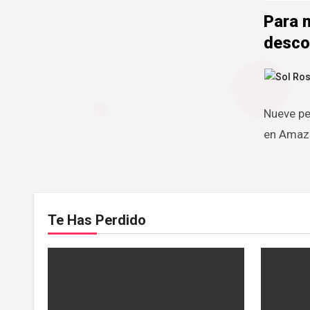
Para 
desco
Nueve pe
en Amazo
Te Has Perdido