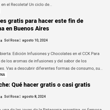
 en el Recoleta! Un ciclo de…
es gratis para hacer este fin de
a en Buenos Aires
Sol Rosa
agosto 10, 2024
bierta: Edición Infusiones y Chocolates en el CCK Para
r de los aromas de infusiones y del sabor de los
es. Vas a descubrir diferentes formas de consumo, su…
INA
che: Qué hacer gratis o casi gratis
Sol Rosa
agosto 8, 2024
e, una de las joyas de la Patagonia argentina, es famosa