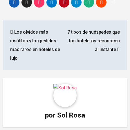
Navegación
Los olvidos más
7 tipos de huéspedes que
de
insólitos y los pedidos
los hoteleros reconocen
entradas
más raros en hoteles de
al instante
lujo
por
Sol Rosa