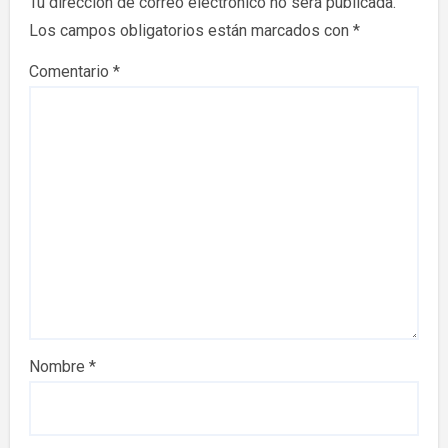
Tu dirección de correo electrónico no será publicada.
Los campos obligatorios están marcados con
*
Comentario
*
Nombre
*