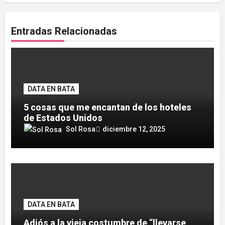
Entradas Relacionadas
DATA EN BATA
5 cosas que me encantan de los hoteles
de Estados Unidos
Sol Rosa
diciembre 12, 2025
DATA EN BATA
Adiós a la vieja costumbre de “llevarse