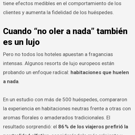
tiene efectos medibles en el comportamiento de los
clientes y aumenta la fidelidad de los huéspedes.
Cuando “no oler a nada” también
es un lujo
Pero no todos los hoteles apuestan a fragancias
intensas. Algunos resorts de lujo europeos están
probando un enfoque radical:
habitaciones que huelen
a nada
.
En un estudio con más de 500 huéspedes, compararon
la experiencia en habitaciones neutras frente a otras con
aromas florales o amaderados tradicionales. El
resultado sorprendió: el
86 % de los viajeros prefirió la